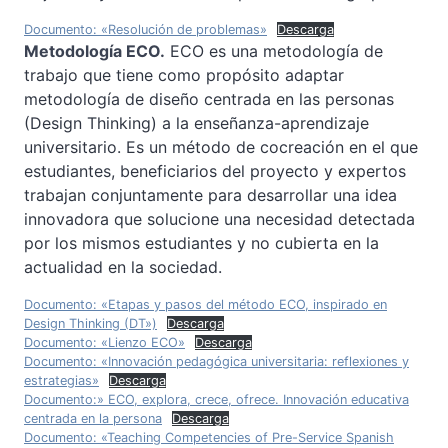
Documento: «Resolución de problemas»
Descarga
Metodología ECO.
ECO es una metodología de
trabajo que tiene como propósito adaptar
metodología de diseño centrada en las personas
(Design Thinking) a la enseñanza-aprendizaje
universitario. Es un método de cocreación en el que
estudiantes, beneficiarios del proyecto y expertos
trabajan conjuntamente para desarrollar una idea
innovadora que solucione una necesidad detectada
por los mismos estudiantes y no cubierta en la
actualidad en la sociedad.
Documento: «Etapas y pasos del método ECO, inspirado en
Design Thinking (DT»)
Descarga
Documento: «Lienzo ECO»
Descarga
Documento: «Innovación pedagógica universitaria: reflexiones y
estrategias»
Descarga
Documento:» ECO, explora, crece, ofrece. Innovación educativa
centrada en la persona
Descarga
Documento: «Teaching Competencies of Pre-Service Spanish